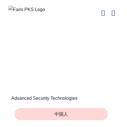
Skip
to
content
Advanced Security Technologies
中国人